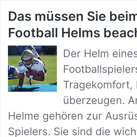
Das müssen Sie beim
Football Helms beac
Der Helm eine
Footballspiele
Tragekomfort, 
überzeugen. Am
Helme gehören zur Ausrüs
Spielers. Sie sind die wic