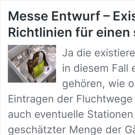
Messe Entwurf – Exis
Richtlinien für eine
Ja die existie
in diesem Fall
gehören, wie o
Eintragen der Fluchtweg
auch eventuelle Stationen 
geschätzter Menge der Gä