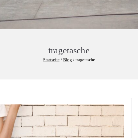
tragetasche
Startseite
Blog
tragetasche