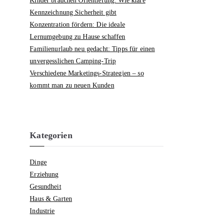
Kinder brauchen Orientierung: Wie klare
Kennzeichnung Sicherheit gibt
Konzentration fördern: Die ideale
Lernumgebung zu Hause schaffen
Familienurlaub neu gedacht: Tipps für einen
unvergesslichen Camping-Trip
Verschiedene Marketings-Strategien – so
kommt man zu neuen Kunden
Kategorien
Dinge
Erziehung
Gesundheit
Haus & Garten
Industrie