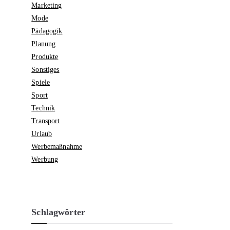
Marketing
Mode
Pädagogik
Planung
Produkte
Sonstiges
Spiele
Sport
Technik
Transport
Urlaub
Werbemaßnahme
Werbung
Schlagwörter