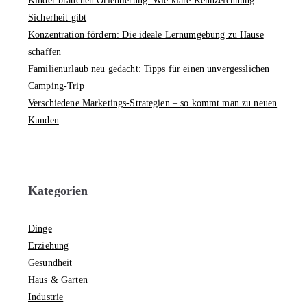
Kinder brauchen Orientierung: Wie klare Kennzeichnung
Sicherheit gibt
Konzentration fördern: Die ideale Lernumgebung zu Hause
schaffen
Familienurlaub neu gedacht: Tipps für einen unvergesslichen
Camping-Trip
Verschiedene Marketings-Strategien – so kommt man zu neuen
Kunden
Kategorien
Dinge
Erziehung
Gesundheit
Haus & Garten
Industrie