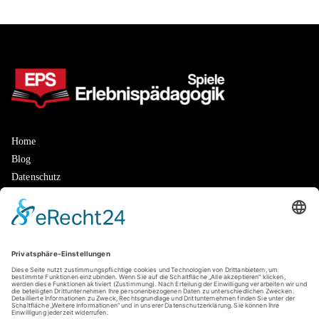
Home
Blog
Datenschutz
Impressum
Neuste Beiträge
Elternkonflikte in Kita und Schule: So schaffen Sie eine friedliche
Zusammenarbeit
Kinder brauchen Orientierung: Wie klare Kennzeichnung Sicherheit