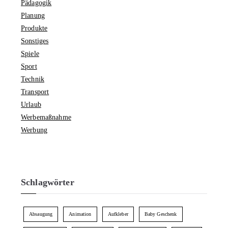
Pädagogik
Planung
Produkte
Sonstiges
Spiele
Sport
Technik
Transport
Urlaub
Werbemaßnahme
Werbung
Schlagwörter
Absaugung
Animation
Aufkleber
Baby Geschenk