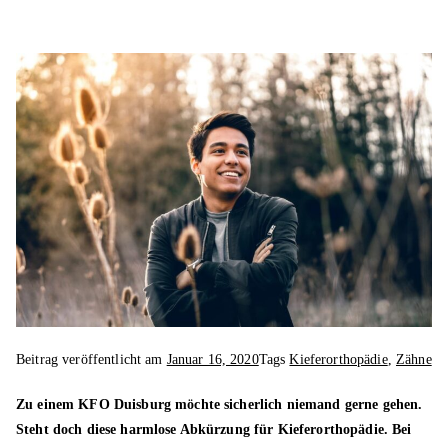
Sp
iel
e
Beitrag veröffentlicht am
Januar 16, 2020
Tags
Kieferorthopädie
,
Zähne
Zu einem KFO Duisburg möchte sicherlich niemand gerne gehen.
Steht doch diese harmlose Abkürzung für Kieferorthopädie. Bei